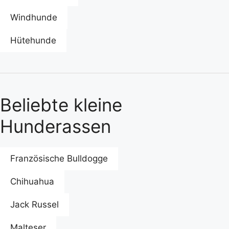
Windhunde
Hütehunde
Beliebte kleine
Hunderassen
Französische Bulldogge
Chihuahua
Jack Russel
Malteser