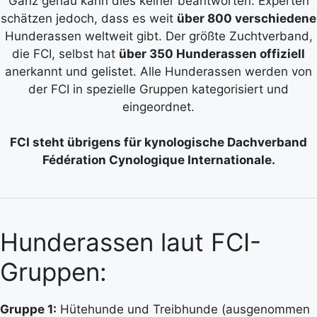
Ganz genau kann dies keiner beantworten. Experten
schätzen jedoch, dass es weit
über 800 verschiedene
Hunderassen weltweit gibt. Der größte Zuchtverband,
die FCI, selbst hat
über 350 Hunderassen offiziell
anerkannt und gelistet. Alle Hunderassen werden von
der FCI in spezielle Gruppen kategorisiert und
eingeordnet.
FCI steht übrigens für kynologische Dachverband
Fédération Cynologique Internationale.
Hunderassen laut FCI-
Gruppen:
Gruppe 1:
Hütehunde und Treibhunde (ausgenommen