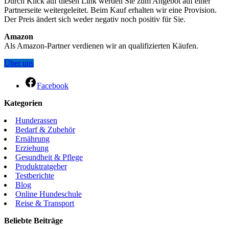
Durch Klick auf diesen Link werden Sie zum Angebot auf einer
Partnerseite weitergeleitet. Beim Kauf erhalten wir eine Provision.
Der Preis ändert sich weder negativ noch positiv für Sie.
Amazon
Als Amazon-Partner verdienen wir an qualifizierten Käufen.
Über uns
Facebook
Kategorien
Hunderassen
Bedarf & Zubehör
Ernährung
Erziehung
Gesundheit & Pflege
Produktratgeber
Testberichte
Blog
Online Hundeschule
Reise & Transport
Beliebte Beiträge