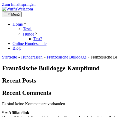
Zum Inhalt springen
Menü
Home
Test1
Hunde
Test2
Online Hundeschule
Blog
Startseite
»
Hunderassen
»
Französische Bulldogge
»
Französische 
Französische Bulldogge Kampfhund
Recent Posts
Recent Comments
Es sind keine Kommentare vorhanden.
* = Affiliatelink