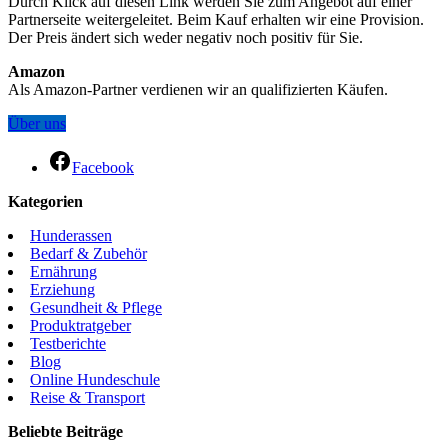
Durch Klick auf diesen Link werden Sie zum Angebot auf einer
Partnerseite weitergeleitet. Beim Kauf erhalten wir eine Provision.
Der Preis ändert sich weder negativ noch positiv für Sie.
Amazon
Als Amazon-Partner verdienen wir an qualifizierten Käufen.
Über uns
Facebook
Kategorien
Hunderassen
Bedarf & Zubehör
Ernährung
Erziehung
Gesundheit & Pflege
Produktratgeber
Testberichte
Blog
Online Hundeschule
Reise & Transport
Beliebte Beiträge