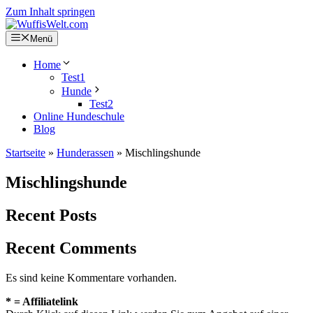
Zum Inhalt springen
Menü
Home
Test1
Hunde
Test2
Online Hundeschule
Blog
Startseite
»
Hunderassen
»
Mischlingshunde
Mischlingshunde
Recent Posts
Recent Comments
Es sind keine Kommentare vorhanden.
* = Affiliatelink